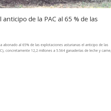
anticipo de la PAC al 65 % de las
ha abonado al 65% de las explotaciones asturianas el anticipo de las
AC), concretamente 12,2 millones a 5.564 ganaderías de leche y carne