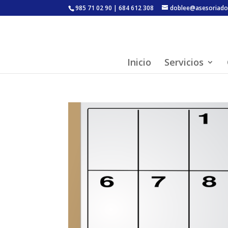
985 71 02 90 | 684 612 308
doblee@asesoriado
Inicio
Servicios