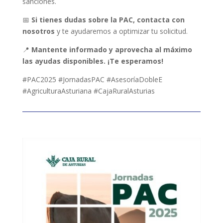
sanciones.
📅
Si tienes dudas sobre la PAC, contacta con
nosotros
y te ayudaremos a optimizar tu solicitud.
📍
Mantente informado y aprovecha al máximo
las ayudas disponibles. ¡Te esperamos!
#PAC2025 #JornadasPAC #AsesoríaDobleE
#AgriculturaAsturiana #CajaRuralAsturias