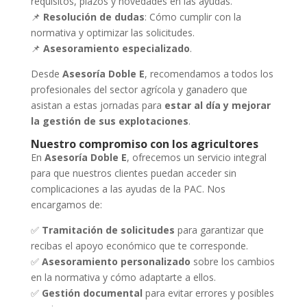
requisitos, plazos y novedades en las ayudas.
📌
Resolución de dudas
: Cómo cumplir con la
normativa y optimizar las solicitudes.
📌
Asesoramiento especializado
.
Desde
Asesoría Doble E
, recomendamos a todos los
profesionales del sector agrícola y ganadero que
asistan a estas jornadas para
estar al día y mejorar
la gestión de sus explotaciones
.
Nuestro compromiso con los agricultores
En
Asesoría Doble E
, ofrecemos un servicio integral
para que nuestros clientes puedan acceder sin
complicaciones a las ayudas de la PAC. Nos
encargamos de:
✅
Tramitación de solicitudes
para garantizar que
recibas el apoyo económico que te corresponde.
✅
Asesoramiento personalizado
sobre los cambios
en la normativa y cómo adaptarte a ellos.
✅
Gestión documental
para evitar errores y posibles