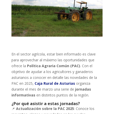
En el sector agrícola, estar bien informado es clave
para aprovechar al máximo las oportunidades que
ofrece la
Política Agraria Común (PAC)
. Con el
objetivo de ayudar a los agricultores y ganaderos
asturianos a conocer en detalle las novedades de la
PAC en 2025,
Caja Rural de Asturias
organiza
durante el mes de marzo una serie de
jornadas
informativas
en distintos puntos de la región.
¿Por qué asistir a estas jornadas?
📌
Actualización sobre la PAC 2025
: Conoce los