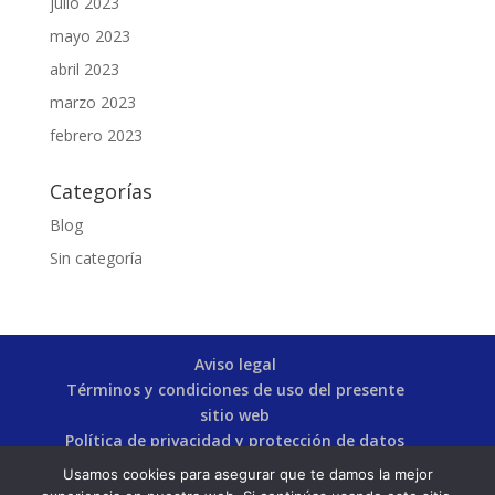
julio 2023
mayo 2023
abril 2023
marzo 2023
febrero 2023
Categorías
Blog
Sin categoría
Aviso legal
Términos y condiciones de uso del presente
sitio web
Política de privacidad y protección de datos
personales
Usamos cookies para asegurar que te damos la mejor
Política de cookies