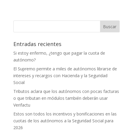
Entradas recientes
Si estoy enfermo, ¿tengo que pagar la cuota de
autónomo?
El Supremo permite a miles de autónomos librarse de
intereses y recargos con Hacienda y la Seguridad
Social
Tributos aclara que los autónomos con pocas facturas
o que tributan en módulos también deberán usar
Verifactu
Estos son todos los incentivos y bonificaciones en las
cuotas de los autónomos a la Seguridad Social para
2026