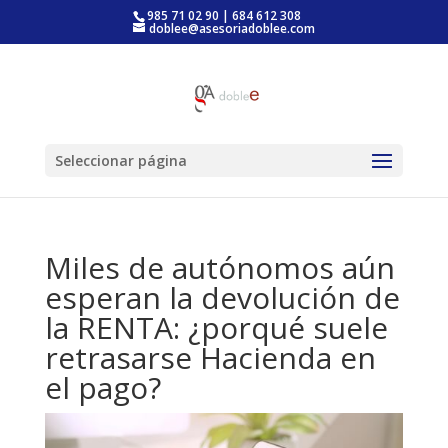
985 71 02 90 | 684 612 308
doblee@asesoriadoblee.com
Seleccionar página
Miles de autónomos aún
esperan la devolución de
la RENTA: ¿porqué suele
retrasarse Hacienda en
el pago?